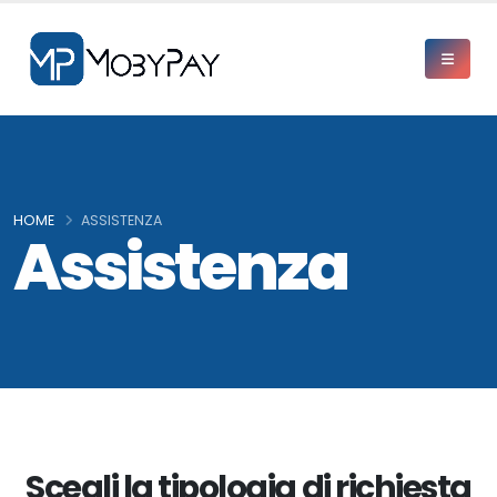
HOME
ASSISTENZA
Assistenza
Scegli la tipologia di richiesta