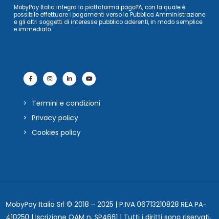
MobyPay Italia integra la piattaforma pagoPA, con la quale è
possibile effettuare i pagamenti verso la Pubblica Amministrazione
e gli altri soggetti di interesse pubblico aderenti, in modo semplice
e immediato.
Termini e condizioni
Privacy policy
Cookies policy
MobyPay Italia Srl © 2018 – 2025 | P.IVA 06713210828 REA PA-
410250 | Iscrizione OAM n. SP4661 | Tutti i diritti sono riservati.