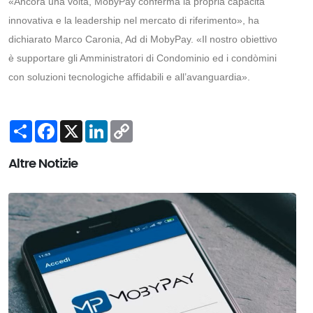
«Ancora una volta, MobyPay conferma la propria capacità
innovativa e la leadership nel mercato di riferimento», ha
dichiarato Marco Caronia, Ad di MobyPay. «Il nostro obiettivo
è supportare gli Amministratori di Condominio ed i condòmini
con soluzioni tecnologiche affidabili e all’avanguardia».
Share
Facebook
X
LinkedIn
Copy
Link
Altre Notizie