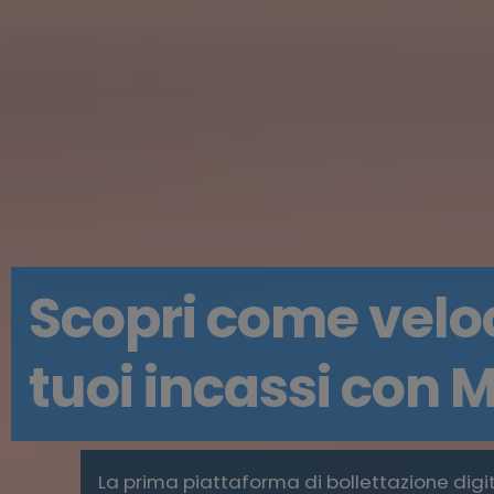
Scopri come veloc
tuoi incassi con
La prima piattaforma di bollettazione digi