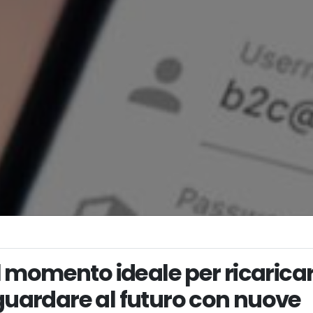
il momento ideale per ricaricar
guardare al futuro con nuove