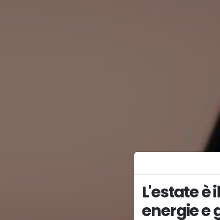
L'estate è 
energie e 