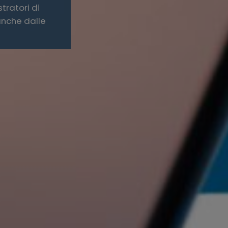
tratori di
anche dalle