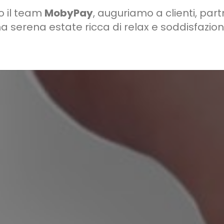
o il team
MobyPay
, auguriamo a clienti, part
a serena estate ricca di relax e soddisfazioni