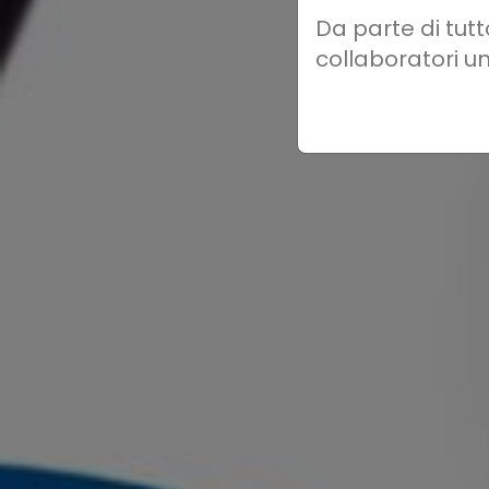
Da parte di tutt
collaboratori un